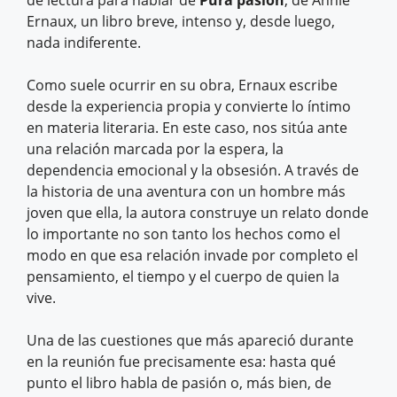
de lectura para hablar de
Pura pasión
, de Annie
Ernaux, un libro breve, intenso y, desde luego,
nada indiferente.
Como suele ocurrir en su obra, Ernaux escribe
desde la experiencia propia y convierte lo íntimo
en materia literaria. En este caso, nos sitúa ante
una relación marcada por la espera, la
dependencia emocional y la obsesión. A través de
la historia de una aventura con un hombre más
joven que ella, la autora construye un relato donde
lo importante no son tanto los hechos como el
modo en que esa relación invade por completo el
pensamiento, el tiempo y el cuerpo de quien la
vive.
Una de las cuestiones que más apareció durante
en la reunión fue precisamente esa: hasta qué
punto el libro habla de pasión o, más bien, de