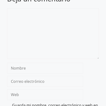
Comentario
Nombre
Correo
electrónico
Web
Guarda mi nombre, correo electrónico y web en