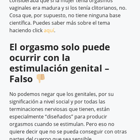
consideraba que si la mujer tenía orgasmos
vaginales era madura y si los tenía clitorianos, no.
Cosa que, por supuesto, no tiene ninguna base
científica. Puedes saber más sobre el tema
haciendo click
aquí
.
El orgasmo solo puede
ocurrir con la
estimulación genital –
Falso
No podemos negar que los genitales, por su
significación a nivel social y por todas las
terminaciones nerviosas que tienen, están
especialmente “diseñados” para producir
orgasmos cuando se estimulan. Pero eso no
quiere decir que no se pueda conseguir con otras
partes del cuerpo que sea sensible.