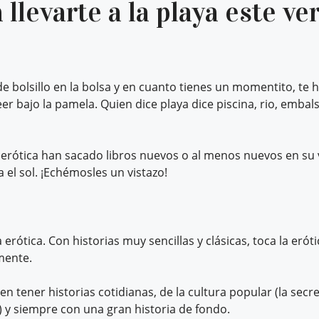
 llevarte a la playa este ve
o de bolsillo en la bolsa y en cuanto tienes un momentito, te 
leer bajo la pamela. Quien dice playa dice piscina, rio, emba
a erótica han sacado libros nuevos o al menos nuevos en su
a el sol. ¡Echémosles un vistazo!
erótica. Con historias muy sencillas y clásicas, toca la erót
mente.
 tener historias cotidianas, de la cultura popular (la secret
 y siempre con una gran historia de fondo.