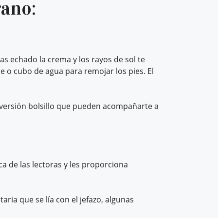
rano:
has echado la crema y los rayos de sol te
lse o cubo de agua para remojar los pies. El
 versión bolsillo que pueden acompañarte a
ica de las lectoras y les proporciona
aria que se lía con el jefazo, algunas