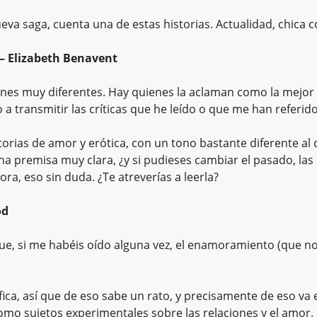
nueva saga, cuenta una de estas historias. Actualidad, chica
– Elizabeth Benavent
nes muy diferentes. Hay quienes la aclaman como la mejor 
a transmitir las críticas que he leído o que me han referi
storias de amor y erótica, con un tono bastante diferente al
una premisa muy clara, ¿y si pudieses cambiar el pasado, las 
ora, eso sin duda. ¿Te atreverías a leerla?
od
que, si me habéis oído alguna vez, el enamoramiento (que 
ica, así que de eso sabe un rato, y precisamente de eso va e
mo sujetos experimentales sobre las relaciones y el amor.