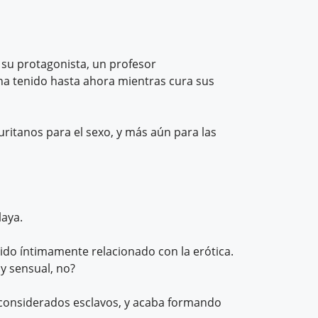
 su protagonista, un profesor
 ha tenido hasta ahora mientras cura sus
uritanos para el sexo, y más aún para las
laya.
sido íntimamente relacionado con la erótica.
y sensual, no?
considerados esclavos, y acaba formando