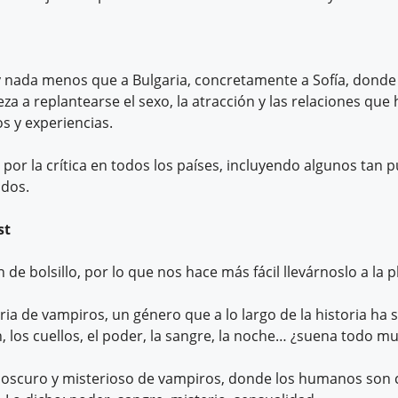
s y nada menos que a Bulgaria, concretamente a Sofía, donde
a a replantearse el sexo, la atracción y las relaciones que
s y experiencias.
or la crítica en todos los países, incluyendo algunos tan p
idos.
st
 de bolsillo, por lo que nos hace más fácil llevárnoslo a la p
a de vampiros, un género que a lo largo de la historia ha 
 los cuellos, el poder, la sangre, la noche… ¿suena todo mu
 oscuro y misterioso de vampiros, donde los humanos son 