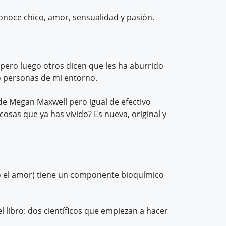
 conoce chico, amor, sensualidad y pasión.
pero luego otros dicen que les ha aburrido
do personas de mi entorno.
 de Megan Maxwell pero igual de efectivo
cosas que ya has vivido? Es nueva, original y
no el amor) tiene un componente bioquímico
l libro: dos científicos que empiezan a hacer