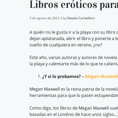
Libros eróticos para
3 de agosto de 2022 // by
Natalia Cachafeiro
A quién no le gusta ir a la playa con su libr
dejan aplatanada, abrir el libro y ponerte a 
sueño de cualquiera en verano, ¿no?
Este año, varias autoras y autores de novel
la playa y calentarte más de lo que te calient
¿Y si lo probamos? –
Megan Maxwell
Megan Maxwell es la reina patria de la novela 
herramientas para que lo pasen estupenda
Como digo, los libros de Megan Maxwell suelen
basadas en el Londres de hace unos siglos…)