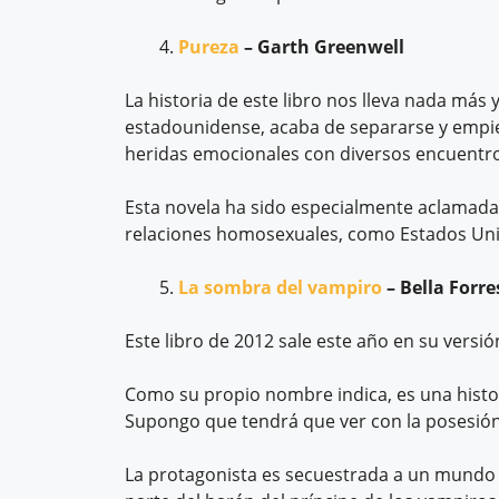
Pureza
– Garth Greenwell
La historia de este libro nos lleva nada má
estadounidense, acaba de separarse y empiez
heridas emocionales con diversos encuentro
Esta novela ha sido especialmente aclamada p
relaciones homosexuales, como Estados Un
La sombra del vampiro
– Bella Forre
Este libro de 2012 sale este año en su versión
Como su propio nombre indica, es una histori
Supongo que tendrá que ver con la posesión,
La protagonista es secuestrada a un mundo