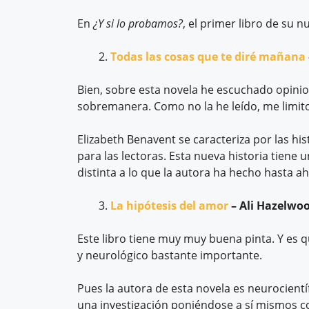
En
¿Y si lo probamos?
, el primer libro de su 
Todas las cosas que te diré mañana
Bien, sobre esta novela he escuchado opinio
sobremanera. Como no la he leído, me limito 
Elizabeth Benavent se caracteriza por las hi
para las lectoras. Esta nueva historia tiene 
distinta a lo que la autora ha hecho hasta ah
La hipótesis del amor
– Ali Hazelwo
Este libro tiene muy muy buena pinta. Y es 
y neurológico bastante importante.
Pues la autora de esta novela es neurocientíf
una investigación poniéndose a sí mismos co