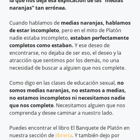
la que nos deja esa explicación de las “medias
naranjas” tan errónea.
Cuando hablamos de
medias naranjas, hablamos
de estar incompleto
, pero en el mito de Platón
nadie estaba incompleto,
estaban perfectamente
completos como estaban.
Y ese deseo de
encontrarse, no dejaba de ser eso, el deseo y la
atracción que sentimos por los demás, no una
necesidad de buscar a alguien que nos complete.
Como digo en las clases de educación sexual,
no
somos medias naranjas, no estamos a medias,
no estamos incompletos ni necesitamos nadie
que nos complete
. Necesitamos alguien que nos
comprenda y desee caminar a nuestro lado.
Puedes encontrar el libro El Banquete de Platón en
nuestra sección de
librería
. Y también dejo por