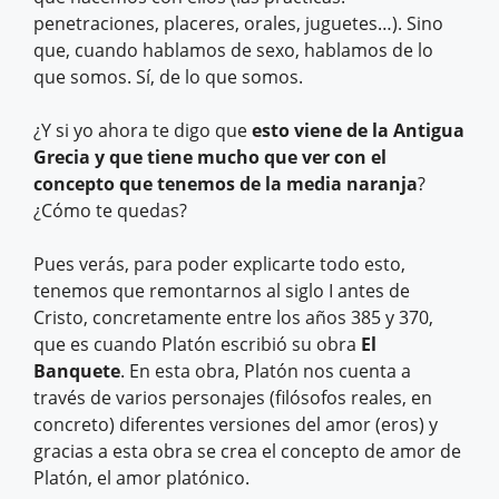
penetraciones, placeres, orales, juguetes…). Sino
que, cuando hablamos de sexo, hablamos de lo
que somos. Sí, de lo que somos.
¿Y si yo ahora te digo que
esto viene de la Antigua
Grecia y que tiene mucho que ver con el
concepto que tenemos de la media naranja
?
¿Cómo te quedas?
Pues verás, para poder explicarte todo esto,
tenemos que remontarnos al siglo I antes de
Cristo, concretamente entre los años 385 y 370,
que es cuando Platón escribió su obra
El
Banquete
. En esta obra, Platón nos cuenta a
través de varios personajes (filósofos reales, en
concreto) diferentes versiones del amor (eros) y
gracias a esta obra se crea el concepto de amor de
Platón, el amor platónico.