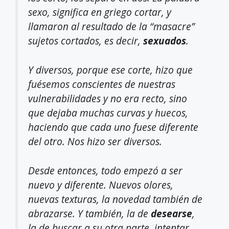
sexo, significa en griego cortar, y
llamaron al resultado de la “masacre”
sujetos cortados, es decir,
sexuados
.
Y diversos, porque ese corte, hizo que
fuésemos conscientes de nuestras
vulnerabilidades y no era recto, sino
que dejaba muchas curvas y huecos,
haciendo que cada uno fuese diferente
del otro. Nos hizo ser diversos.
Desde entonces, todo empezó a ser
nuevo y diferente. Nuevos olores,
nuevas texturas, la novedad también de
abrazarse. Y también, la de
desearse
,
la de buscar a su otra parte, intentar